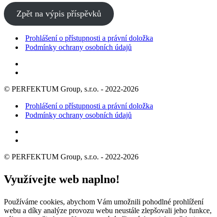
Zpět na výpis příspěvků
Prohlášení o přístupnosti a právní doložka
Podmínky ochrany osobních údajů
© PERFEKTUM Group, s.r.o. - 2022-2026
Prohlášení o přístupnosti a právní doložka
Podmínky ochrany osobních údajů
© PERFEKTUM Group, s.r.o. - 2022-2026
Využívejte web naplno!
Používáme cookies, abychom Vám umožnili pohodlné prohlížení
webu a díky analýze provozu webu neustále zlepšovali jeho funkce,