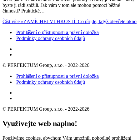
byste ji rádi snížili. Jak vám v tom ale mohou pomoci běžné
činnosti? Praktické…
Číst více »
ZAMÍCHEJ VLHKOSTÍ: Co přijde, když otevřete okno
Prohlášení o přístupnosti a právní doložka
Podmínky ochrany osobních údajů
© PERFEKTUM Group, s.r.o. - 2022-2026
Prohlášení o přístupnosti a právní doložka
Podmínky ochrany osobních údajů
© PERFEKTUM Group, s.r.o. - 2022-2026
Využívejte web naplno!
Používáme cookies, abychom Vám umožnili pohodlné prohlížení